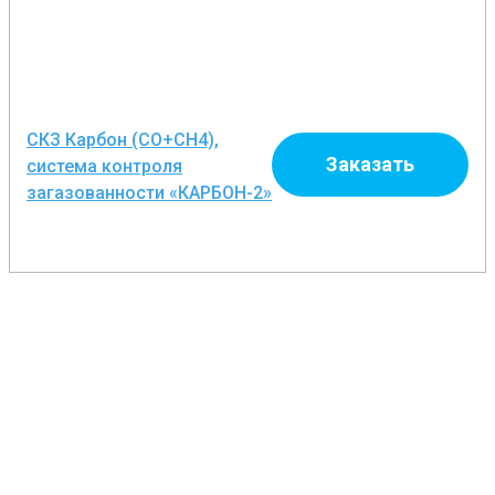
СКЗ Карбон (СО+CH4),
Заказать
система контроля
загазованности «КАРБОН-2»