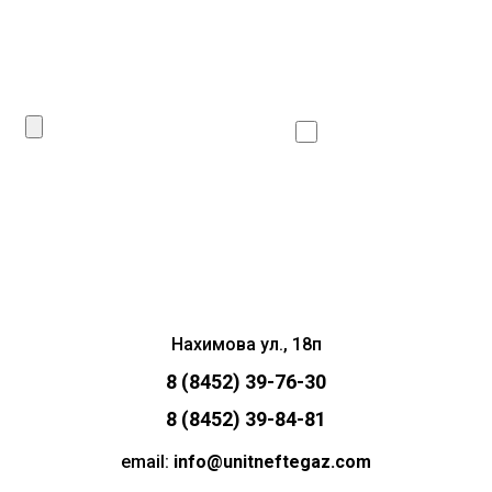
Даю согласие
на
обработку личных данных
Сделать запрос
Нахимова ул., 18п
8 (8452) 39-76-30
8 (8452) 39-84-81
email:
info@unitneftegaz.com