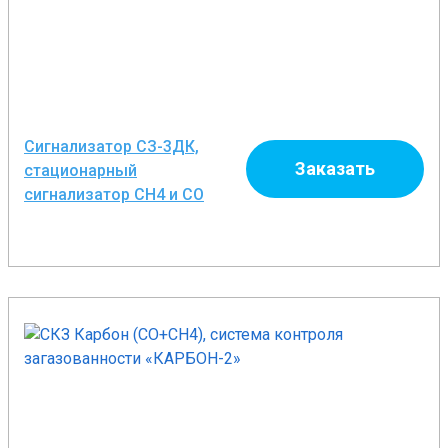
Сигнализатор СЗ-3ДК,
Заказать
стационарный
сигнализатор СН4 и СО