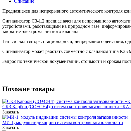
Описание
Предназначен для непрерывного автоматического контроля ко
Сигнализатор СЗ-1.2 предназначен для непрерывного автомат
устройствами, работающими на природном газе, информирован
закрытие электромагнитного клапана.
Тип сигнализатора: стационарный, непрерывного действия, о
Сигнализатор может работать совместно с клапаном типа КЗЭ
Запрос по технической документации, стоимости и срокам пос
Похожие товары
СКЗ Карбон (СО+CH4), система контроля загазованности «К
Заказать
МИ-1, модуль индикации системы контроля загазованности
Заказать