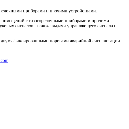
горелочными приборами и прочими устройствами.
хе помещений с газогорелочными приборами и прочими
уковых сигналов, а также выдачи управляющего сигнала на
с двумя фиксированными порогами аварийной сигнализации.
z.com