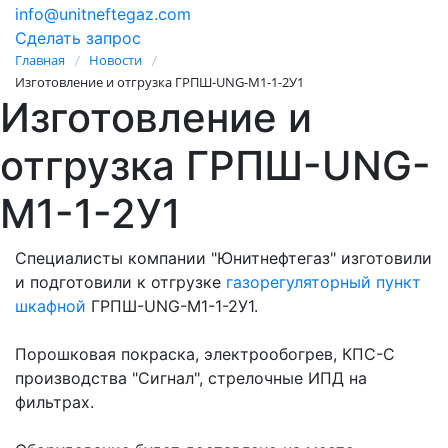
info@unitneftegaz.com
Сделать запрос
Главная
Новости
/
/
Изготовление и отгрузка ГРПШ-UNG-M1-1-2У1
Изготовление и
отгрузка ГРПШ-UNG-
M1-1-2У1
Специалисты компании "Юнитнефтегаз" изготовили
и подготовили к отгрузке
газорегуляторный пункт
шкафной
ГРПШ-UNG-M1-1-2У1.
Порошковая покраска, электрообогрев, КПС-С
производства "Сигнал", стрелочные ИПД на
фильтрах.