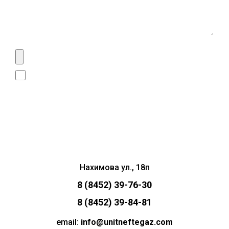
Даю согласие на
обработку личных данных
Сделать запрос
Нахимова ул., 18п
8 (8452) 39-76-30
8 (8452) 39-84-81
email:
info@unitneftegaz.com