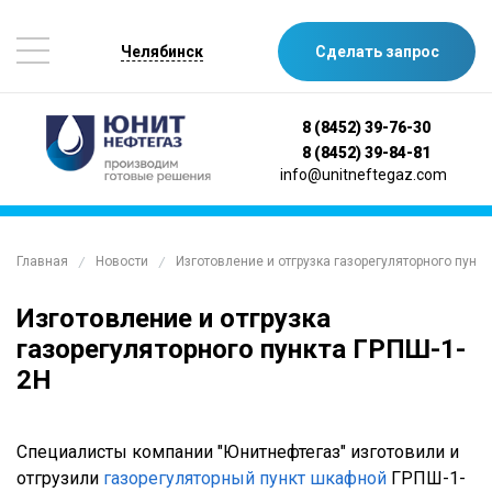
Челябинск
Сделать запрос
8 (8452) 39-76-30
8 (8452) 39-84-81
info@unitneftegaz.com
Главная
Новости
Изготовление и отгрузка газорегуляторного пункт
/
/
Изготовление и отгрузка
газорегуляторного пункта ГРПШ-1-
2Н
Специалисты компании "Юнитнефтегаз" изготовили и
отгрузили
газорегуляторный пункт шкафной
ГРПШ-1-