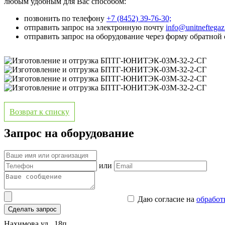
любым удобным для Вас способом:
позвонить по телефону
+7 (8452) 39-76-30;
отправить запрос на электронную почту
info@unitneftega
отправить запрос на оборудование через форму обратной 
Возврат к списку
Запрос на оборудование
или
Даю согласие на
обработ
Сделать запрос
Нахимова ул., 18п