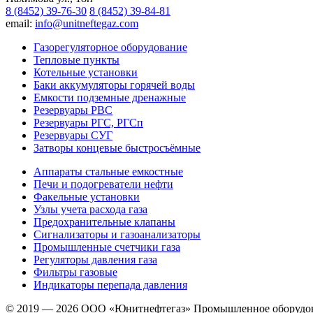
8 (8452) 39-76-30
8 (8452) 39-84-81
email:
info@unitneftegaz.com
Газорегуляторное оборудование
Тепловые пункты
Котельные установки
Баки аккумуляторы горячей воды
Емкости подземные дренажные
Резервуары РВС
Резервуары РГС, РГСп
Резервуары СУГ
Затворы концевые быстросъёмные
Аппараты стальные емкостные
Печи и подогреватели нефти
Факельные установки
Узлы учета расхода газа
Предохранительные клапаны
Сигнализаторы и газоанализаторы
Промышленные счетчики газа
Регуляторы давления газа
Фильтры газовые
Индикаторы перепада давления
© 2019 — 2026 ООО «Юнитнефтегаз» Промышленное оборудо