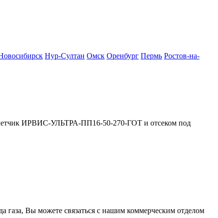
Новосибирск
Нур-Султан
Омск
Оренбург
Пермь
Ростов-на-
четчик ИРВИС-УЛЬТРА-ПП16-50-270-ГОТ и отсеком под
ода газа, Вы можете связаться с нашим коммерческим отделом