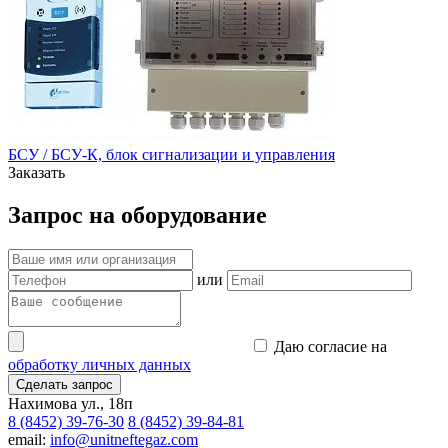
БСУ / БСУ-К, блок сигнализации и управления
Заказать
Запрос на оборудование
или
Даю согласие на
обработку личных данных
Сделать запрос
Нахимова ул., 18п
8 (8452) 39-76-30
8 (8452) 39-84-81
email:
info@unitneftegaz.com