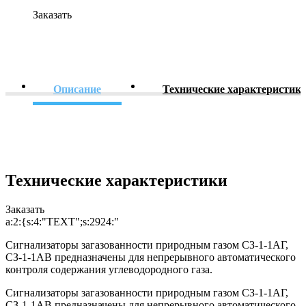
Заказать
Описание
Технические характеристик
Технические характеристики
Заказать
a:2:{s:4:"TEXT";s:2924:"
Сигнализаторы загазованности природным газом СЗ-1-1АГ,
СЗ-1-1АВ предназначены для непрерывного автоматического
контроля содержания углеводородного газа.
Сигнализаторы загазованности природным газом СЗ-1-1АГ,
СЗ-1-1АВ предназначены для непрерывного автоматического