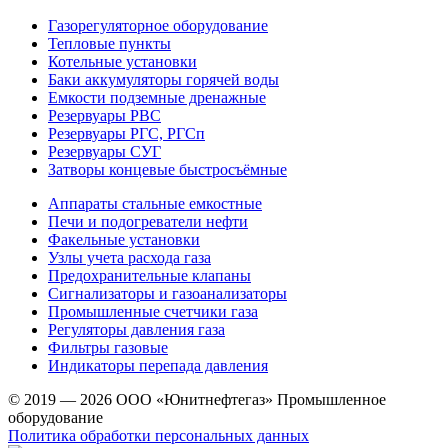
Газорегуляторное оборудование
Тепловые пункты
Котельные установки
Баки аккумуляторы горячей воды
Емкости подземные дренажные
Резервуары РВС
Резервуары РГС, РГСп
Резервуары СУГ
Затворы концевые быстросъёмные
Аппараты стальные емкостные
Печи и подогреватели нефти
Факельные установки
Узлы учета расхода газа
Предохранительные клапаны
Сигнализаторы и газоанализаторы
Промышленные счетчики газа
Регуляторы давления газа
Фильтры газовые
Индикаторы перепада давления
© 2019 — 2026 ООО «Юнитнефтегаз» Промышленное
оборудование
Политика обработки персональных данных