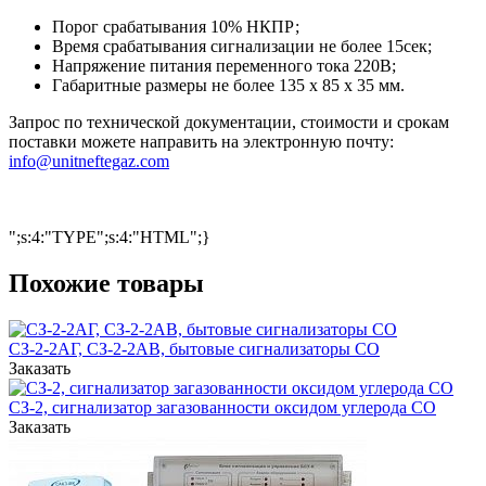
Порог срабатывания 10% НКПР;
Время срабатывания сигнализации не более 15сек;
Напряжение питания переменного тока 220В;
Габаритные размеры не более 135 х 85 х 35 мм.
Запрос по технической документации, стоимости и срокам
поставки можете направить на электронную почту:
info@unitneftegaz.com
";s:4:"TYPE";s:4:"HTML";}
Похожие товары
СЗ-2-2АГ, СЗ-2-2АВ, бытовые сигнализаторы CO
Заказать
СЗ-2, сигнализатор загазованности оксидом углерода CO
Заказать